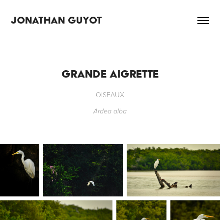
JONATHAN GUYOT
GRANDE AIGRETTE
OISEAUX
Ardea alba