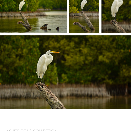
⟩ SUITE DE LA COLLECTION