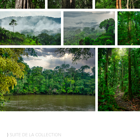
⟩ SUITE DE LA COLLECTION