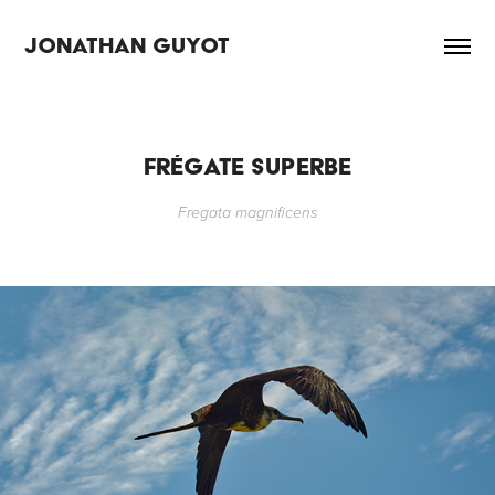
JONATHAN GUYOT
FRÉGATE SUPERBE
Fregata magnificens