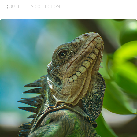
⟩ SUITE DE LA COLLECTION
2023
REPTILES