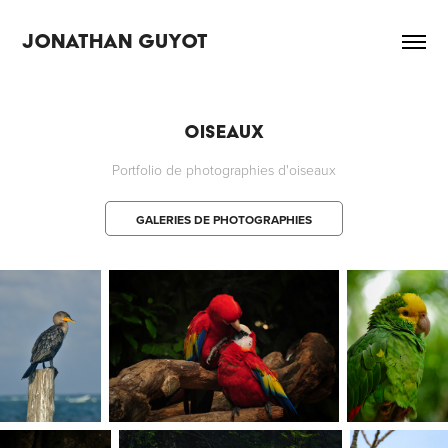
JONATHAN GUYOT
Oiseaux
Portfolio de photographies d'oiseaux
GALERIES DE PHOTOGRAPHIES