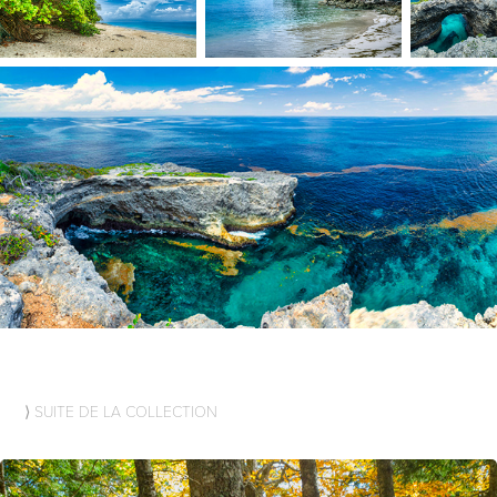
⟩ SUITE DE LA COLLECTION