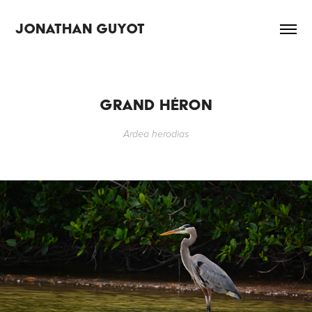
JONATHAN GUYOT
GRAND HÉRON
Ardea herodias