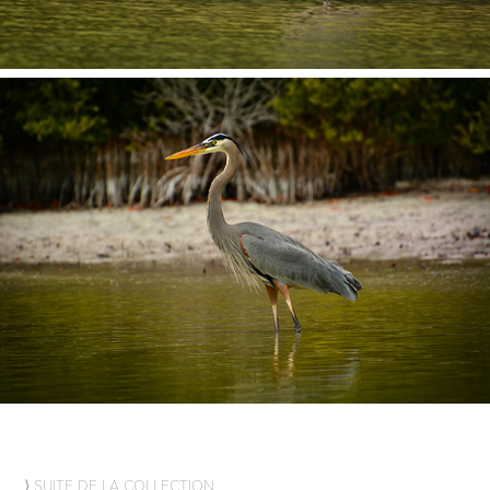
⟩ SUITE DE LA COLLECTION