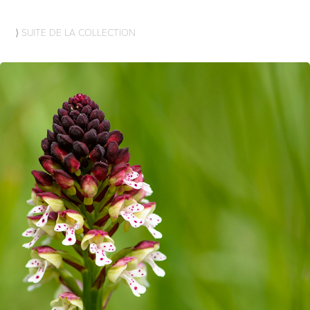
⟩ SUITE DE LA COLLECTION
2016
ORCHIS BRÛLÉ