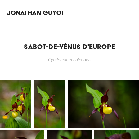
JONATHAN GUYOT
SABOT-DE-VÉNUS D'EUROPE
Cypripedium calceolus