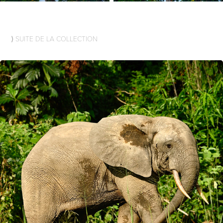
⟩ SUITE DE LA COLLECTION
ÉLÉPHANT DE FORÊT