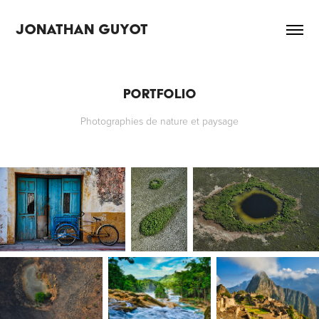
JONATHAN GUYOT
Portfolio
Photographies de nature et paysage